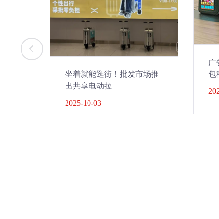
广
坐着就能逛街！批发市场推
包
出共享电动拉
202
2025-10-03