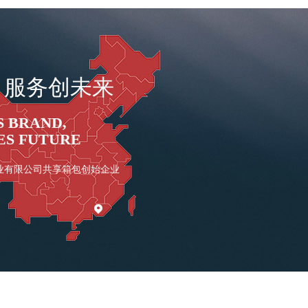
，服务创未来
S BRAND,
ES FUTURE
实业有限公司共享箱包创始企业