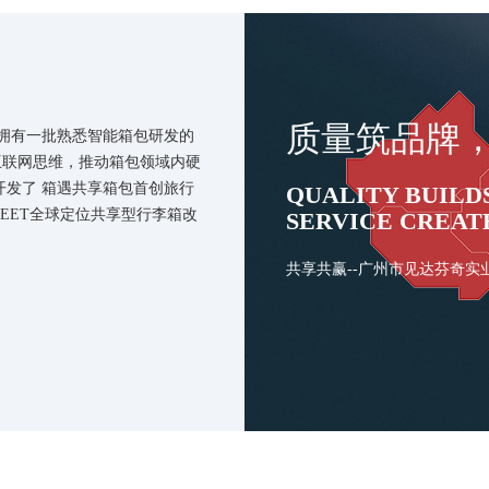
质量筑品牌
司拥有一批熟悉智能箱包研发的
互联网思维，推动箱包领域内硬
开发了 箱遇共享箱包首创旅行
QUALITY BUILD
EET全球定位共享型行李箱改
SERVICE CREAT
共享共赢--广州市见达芬奇