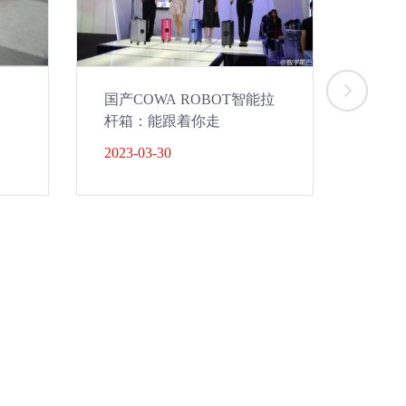
国产COWA ROBOT智能拉
专为
杆箱：能跟着你走
安全
2023-03-30
2023-